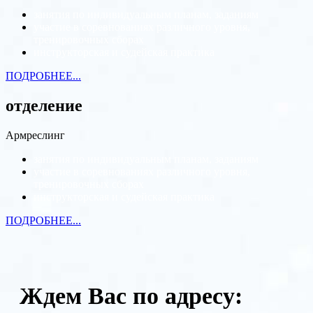
занятия по индивидуальным планам, заданиям
участие в соревнованиях различного уровня,
тренировочных сборах
инструкторская и судейская практика
ПОДРОБНЕЕ...
отделение
Армреслинг
занятия по индивидуальным планам, заданиям
участие в соревнованиях различного уровня,
тренировочных сборах
инструкторская и судейская практика
ПОДРОБНЕЕ...
Ждем Вас по адресу: