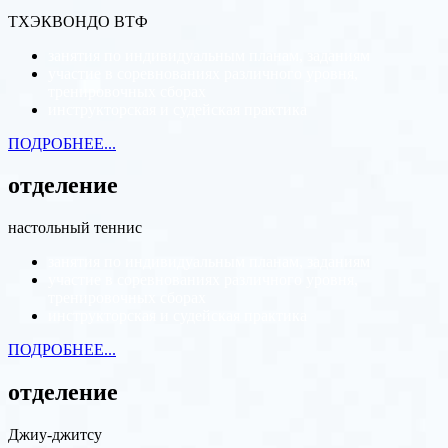
ТХЭКВОНДО ВТФ
занятия по индивидуальным планам, заданиям
участие в соревнованиях различного уровня,
тренировочных сборах
инструкторская и судейская практика
ПОДРОБНЕЕ...
отделение
настольный теннис
занятия по индивидуальным планам, заданиям
участие в соревнованиях различного уровня,
тренировочных сборах
инструкторская и судейская практика
ПОДРОБНЕЕ...
отделение
Джиу-джитсу