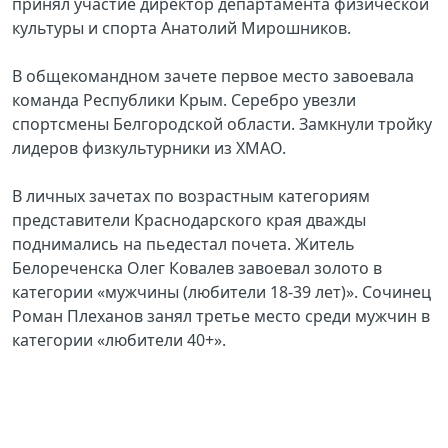
принял участие директор департамента физической
культуры и спорта Анатолий Мирошников.
В общекомандном зачете первое место завоевала
команда Республики Крым. Серебро увезли
спортсмены Белгородской области. Замкнули тройку
лидеров физкультурники из ХМАО.
В личных зачетах по возрастным категориям
представители Краснодарского края дважды
поднимались на пьедестал почета. Житель
Белореченска Олег Ковалев завоевал золото в
категории «мужчины (любители 18-39 лет)». Сочинец
Роман Плеханов занял третье место среди мужчин в
категории «любители 40+».